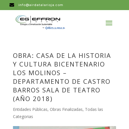

info@airdatalarioja.com
OBRA: CASA DE LA HISTORIA
Y CULTURA BICENTENARIO
LOS MOLINOS –
DEPARTAMENTO DE CASTRO
BARROS SALA DE TEATRO
(AÑO 2018)
Entidades Públicas
,
Obras Finalizadas
,
Todas las
Categorias