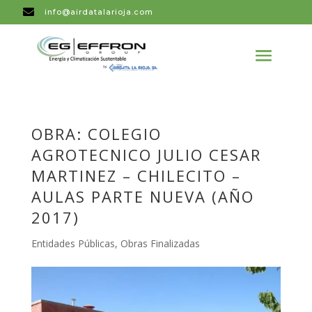

info@airdatalarioja.com
OBRA: COLEGIO
AGROTECNICO JULIO CESAR
MARTINEZ – CHILECITO –
AULAS PARTE NUEVA (AÑO
2017)
Entidades Públicas
,
Obras Finalizadas