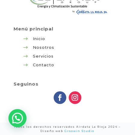
Menú principal
$
Inicio
$
Nosotros
$
Servicios
$
Contacto
Seguinos
Todos los derechos reservados Airdata La Rioja 2024 –
Diseño web
Groowin Studio