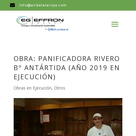

info@airdatalarioja.com
OBRA: PANIFICADORA RIVERO
Bº ANTÁRTIDA (AÑO 2019 EN
EJECUCIÓN)
Obras en Ejecución
,
Otros