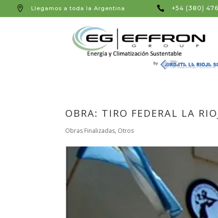


+54 (380) 47
Llegamos a toda la Argentina
OBRA: TIRO FEDERAL LA RIO
Obras Finalizadas
,
Otros