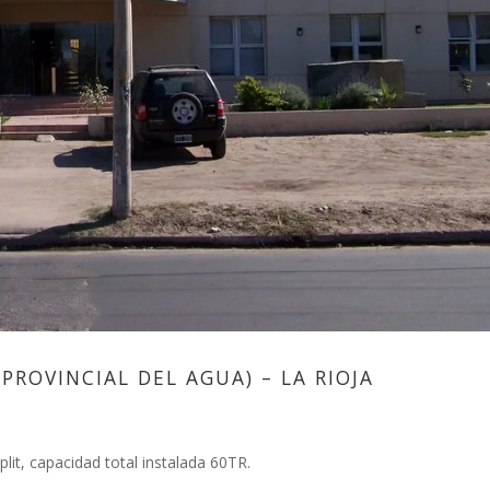
 PROVINCIAL DEL AGUA) – LA RIOJA
plit, capacidad total instalada 60TR.