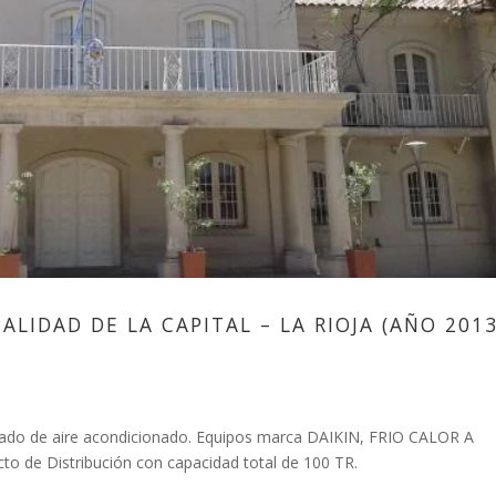
LIDAD DE LA CAPITAL – LA RIOJA (AÑO 2013
arado de aire acondicionado. Equipos marca DAIKIN, FRIO CALOR A
 de Distribución con capacidad total de 100 TR.